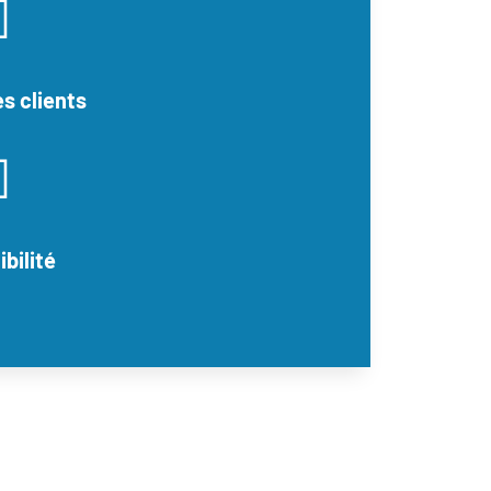

es clients

ibilité