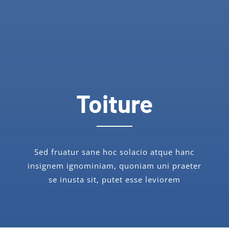
Toiture
Sed fruatur sane hoc solacio atque hanc
insignem ignominiam, quoniam uni praeter
se inusta sit, putet esse leviorem