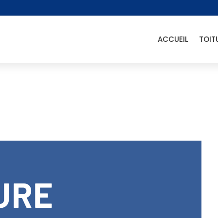
ACCUEIL
TOIT
URE