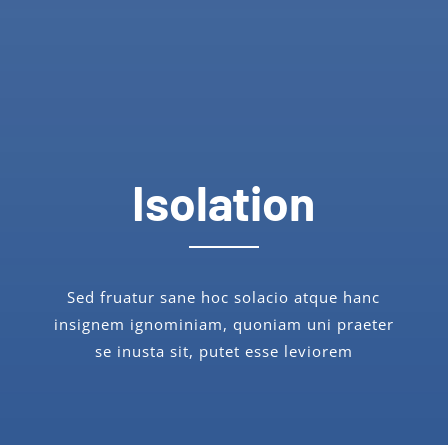
Isolation
Sed fruatur sane hoc solacio atque hanc
insignem ignominiam, quoniam uni praeter
se inusta sit, putet esse leviorem