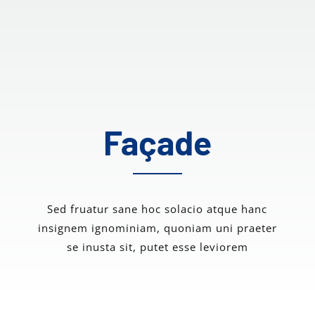
Façade
Sed fruatur sane hoc solacio atque hanc
insignem ignominiam, quoniam uni praeter
se inusta sit, putet esse leviorem