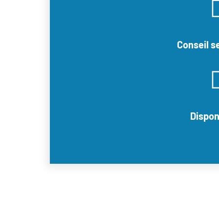
Conseil s
Dispon