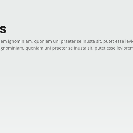
ns
nem ignominiam, quoniam uni praeter se inusta sit, putet esse lev
ignominiam, quoniam uni praeter se inusta sit, putet esse leviore