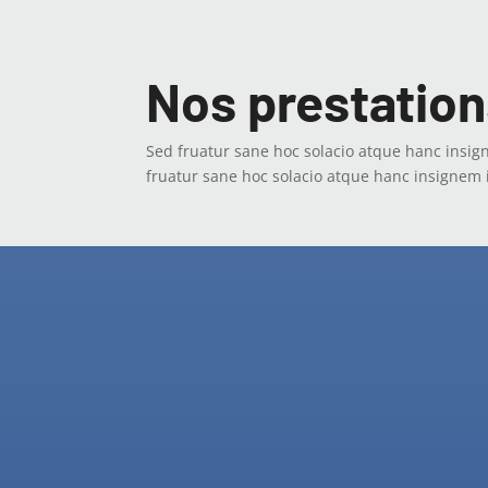
Nos prestatio
Sed fruatur sane hoc solacio atque hanc insig
fruatur sane hoc solacio atque hanc insignem 